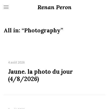
Renan Peron
All in:
“Photography”
4 août 2026
Jaune. la photo du jour
(4/8/2026)