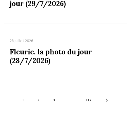
jour (29/7/2026)
28 juillet 2026
Fleurie. la photo du jour
(28/7/2026)
1
2
3
…
317