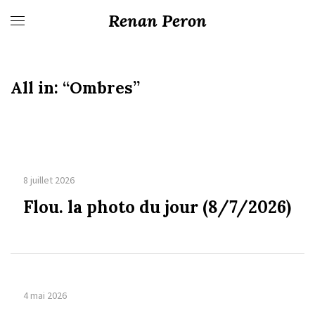
Renan Peron
All in:
“Ombres”
8 juillet 2026
Flou. la photo du jour (8/7/2026)
4 mai 2026