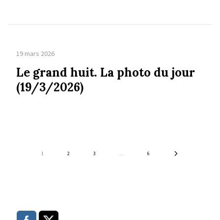
19 mars 2026
Le grand huit. La photo du jour
(19/3/2026)
1
2
3
…
6