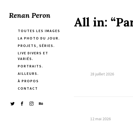
Renan Peron
All in:
“Pa
TOUTES LES IMAGES
LA PHOTO DU JOUR.
PROJETS, SÉRIES.
LIVE DIVERS ET
VARIÉS.
PORTRAITS.
AILLEURS.
28 juillet 2026
À PROPOS
CONTACT
12 mai 2026