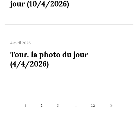
jour (10/4/2026)
4 avril 2026
Tour. la photo du jour
(4/4/2026)
1
2
3
…
12