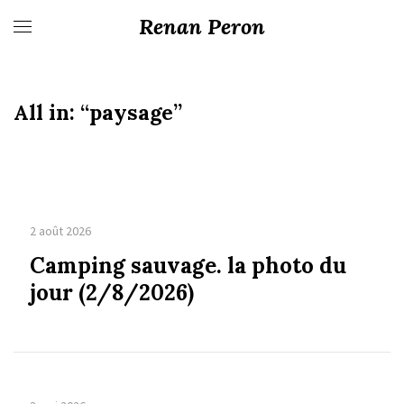
Renan Peron
All in:
“paysage”
2 août 2026
Camping sauvage. la photo du
jour (2/8/2026)