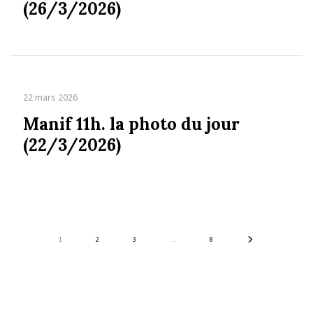
(26/3/2026)
22 mars 2026
Manif 11h. la photo du jour
(22/3/2026)
1
2
3
…
8