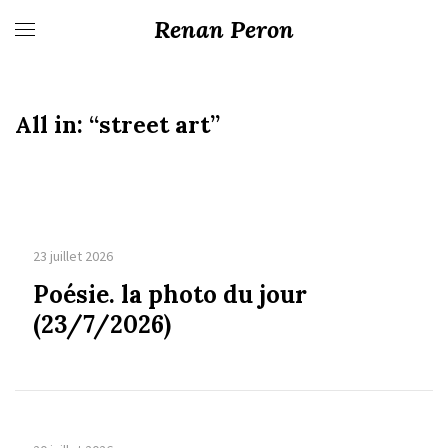
Renan Peron
All in:
“street art”
23 juillet 2026
Poésie. la photo du jour
(23/7/2026)