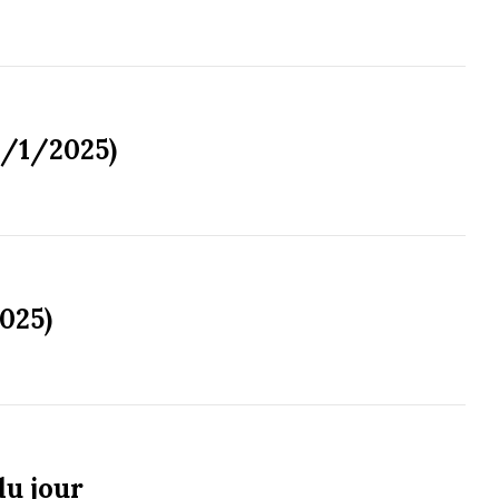
8/1/2025)
025)
du jour