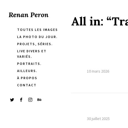
Renan Peron
All in:
“Tr
TOUTES LES IMAGES
LA PHOTO DU JOUR.
PROJETS, SÉRIES.
LIVE DIVERS ET
VARIÉS.
PORTRAITS.
AILLEURS.
10 mars 2026
À PROPOS
CONTACT
30 juillet 2025