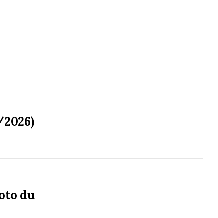
/2026)
oto du