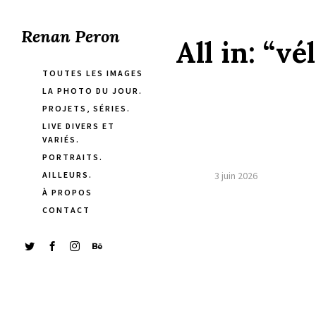
Renan Peron
All in:
“vél
TOUTES LES IMAGES
LA PHOTO DU JOUR.
PROJETS, SÉRIES.
LIVE DIVERS ET
VARIÉS.
PORTRAITS.
AILLEURS.
3 juin 2026
À PROPOS
CONTACT