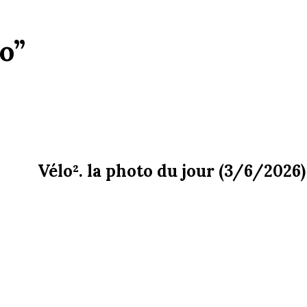
o”
Vélo². la photo du jour (3/6/2026)