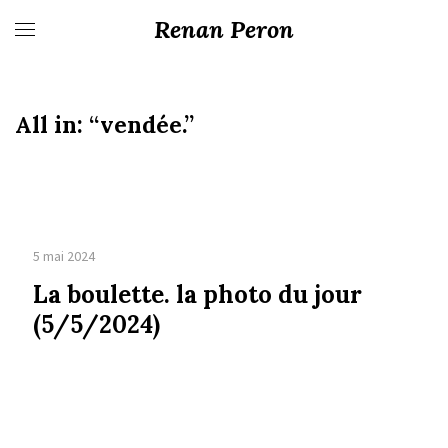
Renan Peron
All in:
“vendée.”
5 mai 2024
La boulette. la photo du jour
(5/5/2024)