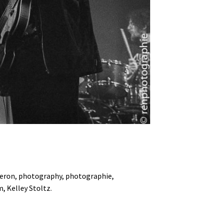
 peron, photography, photographie,
m, Kelley Stoltz.