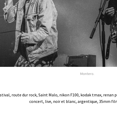
Montero.
stival, route dur rock, Saint Malo, nikon F100, kodak tmax, renan
concert, live, noir et blanc, argentique, 35mm fil