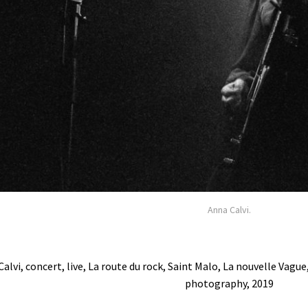
Anna Calvi.
alvi, concert, live, La route du rock, Saint Malo, La nouvelle Vagu
photography, 2019