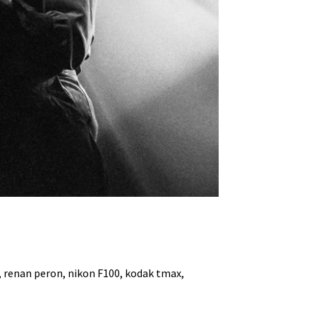
e, renan peron, nikon F100, kodak tmax,