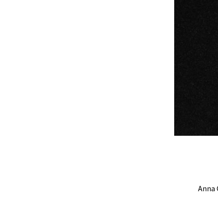
Anna C