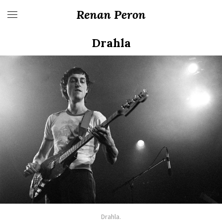
Renan Peron
Drahla
Drahla.