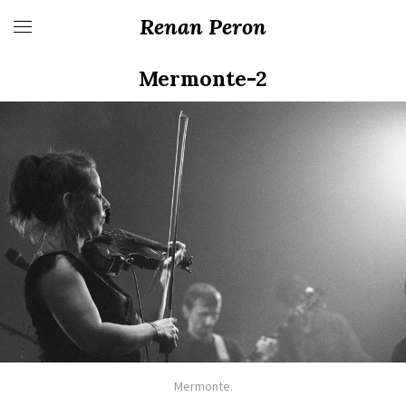
Renan Peron
Mermonte-2
Mermonte.