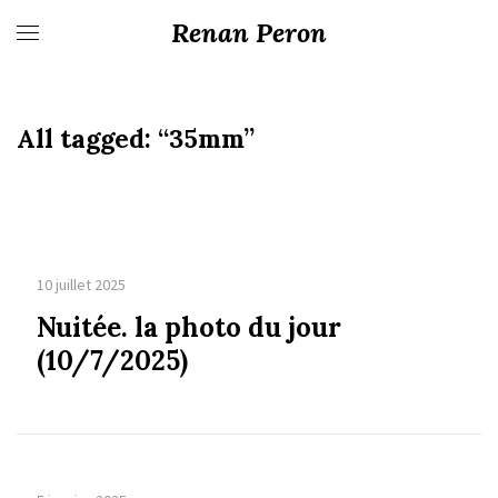
Renan Peron
All tagged:
“35mm”
10 juillet 2025
Nuitée. la photo du jour
(10/7/2025)