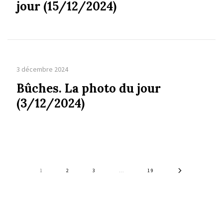
jour (15/12/2024)
3 décembre 2024
Bûches. La photo du jour
(3/12/2024)
1
2
3
…
19