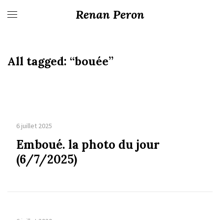
Renan Peron
All tagged:
“bouée”
6 juillet 2025
Emboué. la photo du jour
(6/7/2025)