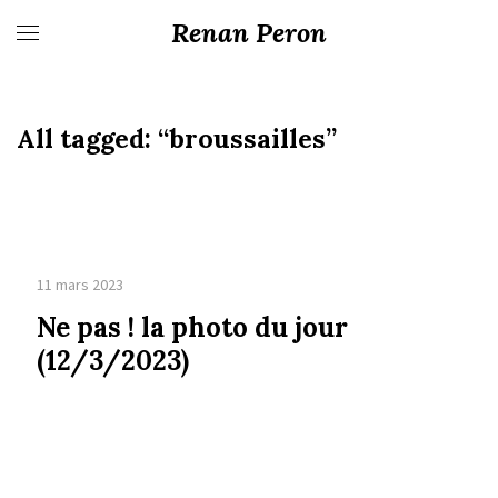
Renan Peron
All tagged:
“broussailles”
11 mars 2023
Ne pas ! la photo du jour
(12/3/2023)