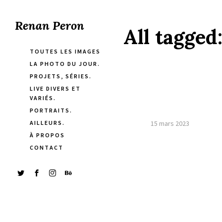
Renan Peron
All tagged
TOUTES LES IMAGES
LA PHOTO DU JOUR.
PROJETS, SÉRIES.
LIVE DIVERS ET
VARIÉS.
PORTRAITS.
AILLEURS.
15 mars 2023
À PROPOS
CONTACT