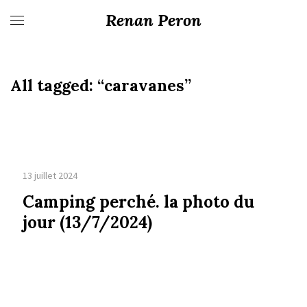
Renan Peron
All tagged:
“caravanes”
13 juillet 2024
Camping perché. la photo du
jour (13/7/2024)