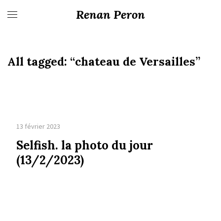
Renan Peron
All tagged:
“chateau de Versailles”
13 février 2023
Selfish. la photo du jour
(13/2/2023)