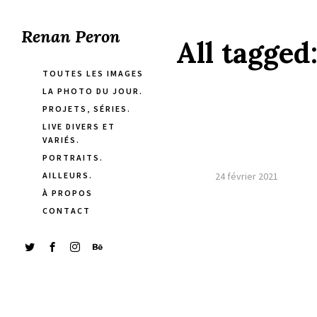
Renan Peron
All tagged
TOUTES LES IMAGES
LA PHOTO DU JOUR.
PROJETS, SÉRIES.
LIVE DIVERS ET
VARIÉS.
PORTRAITS.
AILLEURS.
24 février 2021
À PROPOS
CONTACT