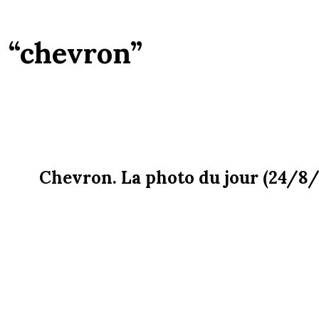
:
“chevron”
Chevron. La photo du jour (24/8/