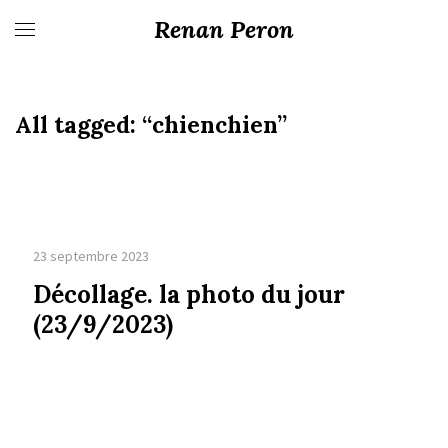
Renan Peron
All tagged:
“chienchien”
23 septembre 2023
Décollage. la photo du jour
(23/9/2023)