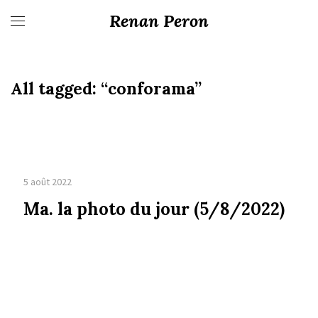
Renan Peron
All tagged:
“conforama”
5 août 2022
Ma. la photo du jour (5/8/2022)