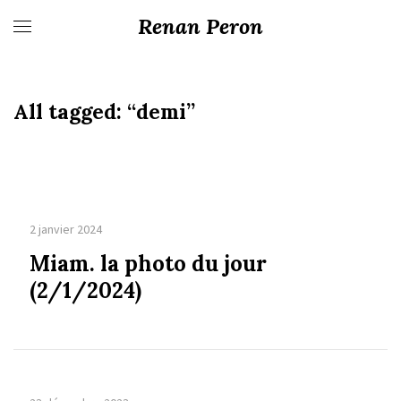
Renan Peron
All tagged:
“demi”
2 janvier 2024
Miam. la photo du jour
(2/1/2024)