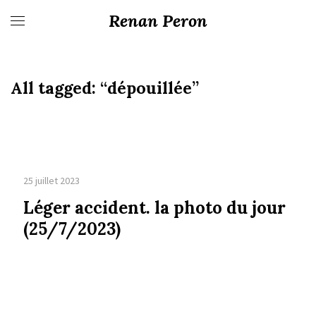
Renan Peron
All tagged:
“dépouillée”
25 juillet 2023
Léger accident. la photo du jour
(25/7/2023)