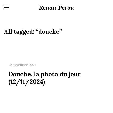
Renan Peron
All tagged:
“douche”
12 novembre 2024
Douche. la photo du jour
(12/11/2024)