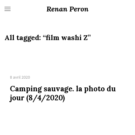
Renan Peron
All tagged:
“film washi Z”
8 avril 2020
Camping sauvage. la photo du
jour (8/4/2020)