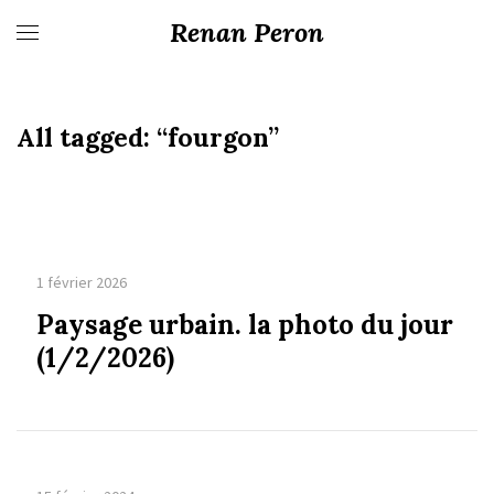
Renan Peron
All tagged:
“fourgon”
1 février 2026
Paysage urbain. la photo du jour
(1/2/2026)