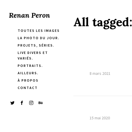
Renan Peron
All tagged
TOUTES LES IMAGES
LA PHOTO DU JOUR.
PROJETS, SÉRIES.
LIVE DIVERS ET
VARIÉS.
PORTRAITS.
AILLEURS.
8 mars 2021
À PROPOS
CONTACT
15 mai 2020