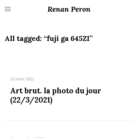
Renan Peron
All tagged:
“fuji ga 645ZI”
22 mars 2021
Art brut. la photo du jour
(22/3/2021)