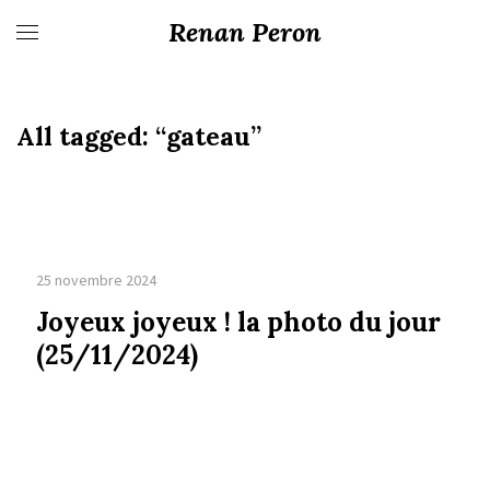
Renan Peron
All tagged:
“gateau”
25 novembre 2024
Joyeux joyeux ! la photo du jour
(25/11/2024)