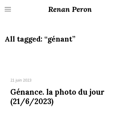
Renan Peron
All tagged:
“génant”
21 juin 2023
Génance. la photo du jour
(21/6/2023)