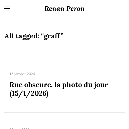
Renan Peron
All tagged:
“graff”
15 janvier 2026
Rue obscure. la photo du jour
(15/1/2026)