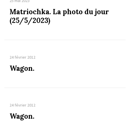
25 mai 2023
Matriochka. La photo du jour
(25/5/2023)
24 février 2012
Wagon.
24 février 2012
Wagon.