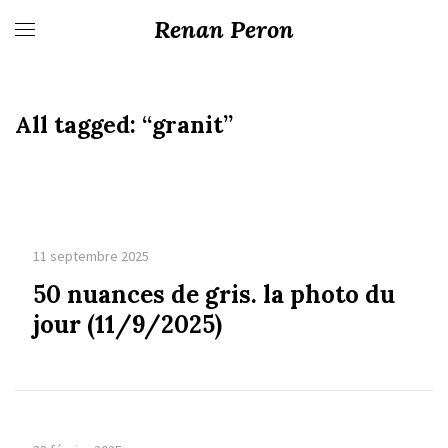
Renan Peron
All tagged:
“granit”
11 septembre 2025
50 nuances de gris. la photo du
jour (11/9/2025)