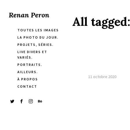
Renan Peron
All tagged
TOUTES LES IMAGES
LA PHOTO DU JOUR.
PROJETS, SÉRIES.
LIVE DIVERS ET
VARIÉS.
PORTRAITS.
AILLEURS.
11 octobre 2020
À PROPOS
CONTACT