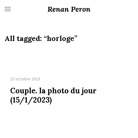
Renan Peron
All tagged:
“horloge”
15 octobre 2023
Couple. la photo du jour
(15/1/2023)