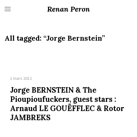
Renan Peron
All tagged:
“Jorge Bernstein”
1 mars 2012
Jorge BERNSTEIN & The
Pioupioufuckers, guest stars :
Arnaud LE GOUËFFLEC & Rotor
JAMBREKS