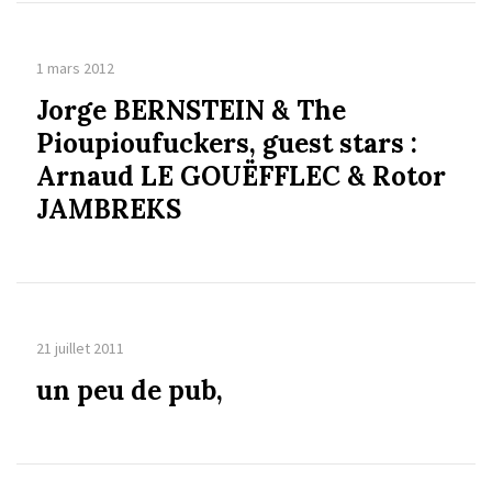
1 mars 2012
Jorge BERNSTEIN & The
Pioupioufuckers, guest stars :
Arnaud LE GOUËFFLEC & Rotor
JAMBREKS
21 juillet 2011
un peu de pub,