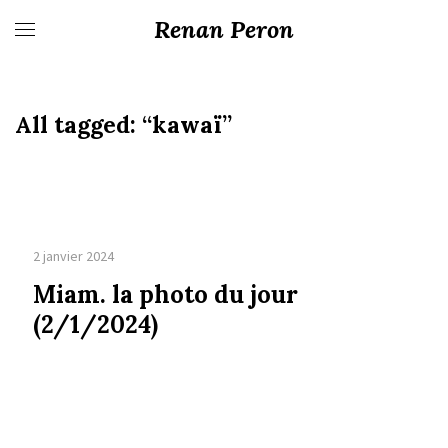
Renan Peron
All tagged:
“kawaï”
2 janvier 2024
Miam. la photo du jour
(2/1/2024)