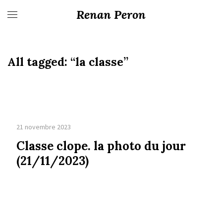
Renan Peron
All tagged:
“la classe”
21 novembre 2023
Classe clope. la photo du jour
(21/11/2023)