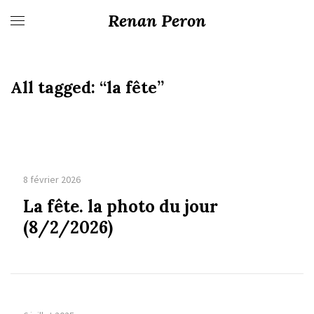
Renan Peron
All tagged:
“la fête”
8 février 2026
La fête. la photo du jour
(8/2/2026)