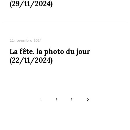
(29/11/2024)
22 novembre 2024
La fête. la photo du jour
(22/11/2024)
1
2
3