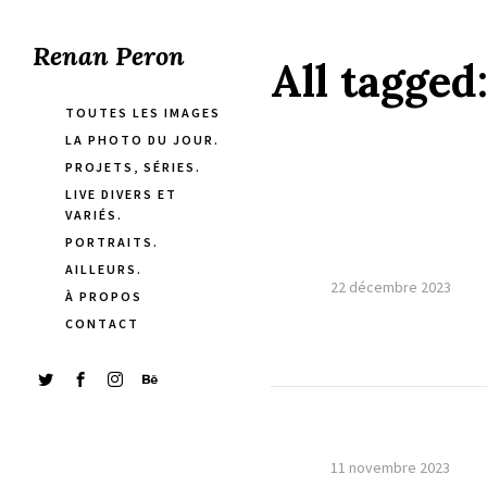
Renan Peron
All tagged
TOUTES LES IMAGES
LA PHOTO DU JOUR.
PROJETS, SÉRIES.
LIVE DIVERS ET
VARIÉS.
PORTRAITS.
AILLEURS.
22 décembre 2023
À PROPOS
CONTACT
11 novembre 2023