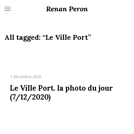
Renan Peron
All tagged:
“Le Ville Port”
7 décembre 2020
Le Ville Port. la photo du jour
(7/12/2020)