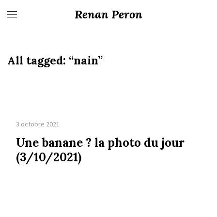
Renan Peron
All tagged:
“nain”
3 octobre 2021
Une banane ? la photo du jour
(3/10/2021)