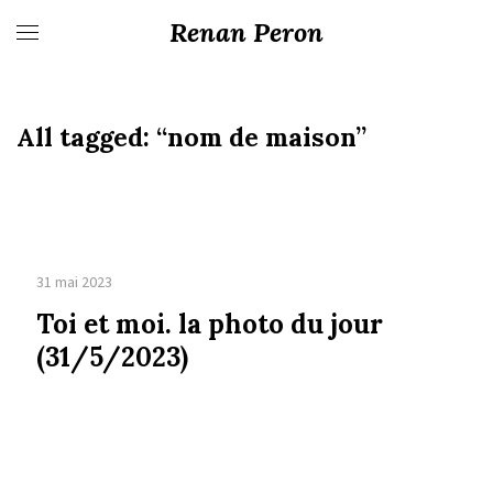
Renan Peron
All tagged:
“nom de maison”
31 mai 2023
Toi et moi. la photo du jour
(31/5/2023)