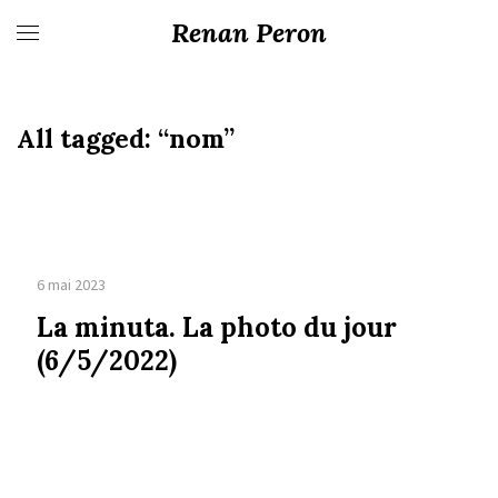
Renan Peron
All tagged:
“nom”
6 mai 2023
La minuta. La photo du jour
(6/5/2022)