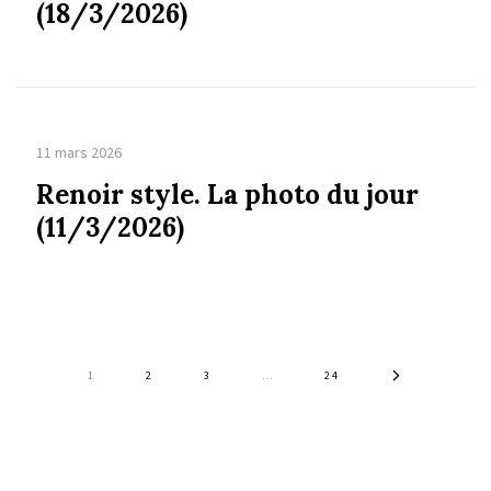
(18/3/2026)
11 mars 2026
Renoir style. La photo du jour
(11/3/2026)
1
2
3
…
24