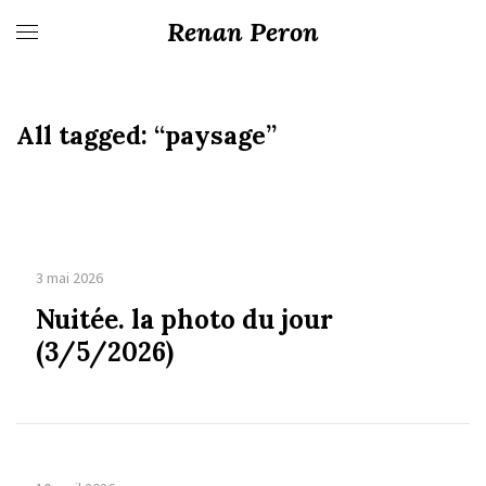
Renan Peron
All tagged:
“paysage”
3 mai 2026
Nuitée. la photo du jour
(3/5/2026)