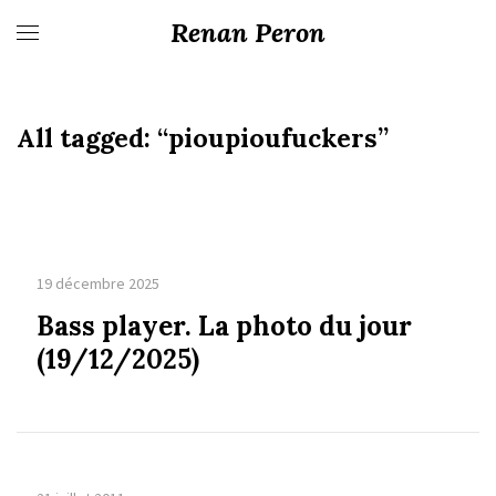
Renan Peron
All tagged:
“pioupioufuckers”
19 décembre 2025
Bass player. La photo du jour
(19/12/2025)