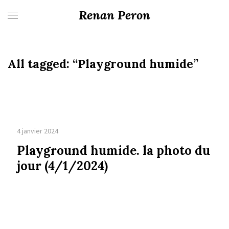
Renan Peron
All tagged:
“Playground humide”
4 janvier 2024
Playground humide. la photo du
jour (4/1/2024)