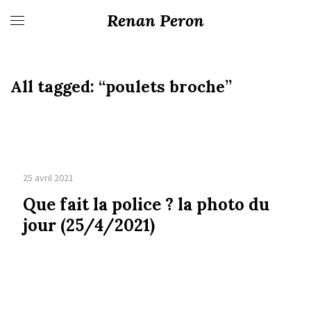
Renan Peron
All tagged:
“poulets broche”
25 avril 2021
Que fait la police ? la photo du
jour (25/4/2021)