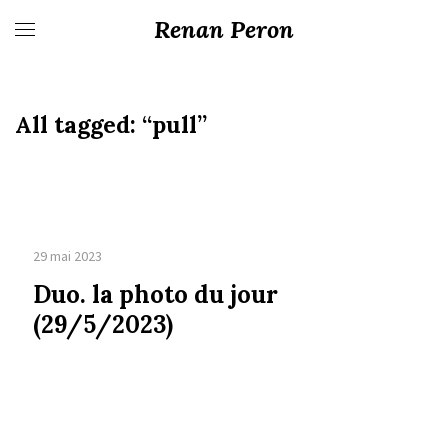
Renan Peron
All tagged:
“pull”
29 mai 2023
Duo. la photo du jour
(29/5/2023)