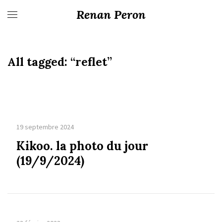
Renan Peron
All tagged:
“reflet”
19 septembre 2024
Kikoo. la photo du jour
(19/9/2024)