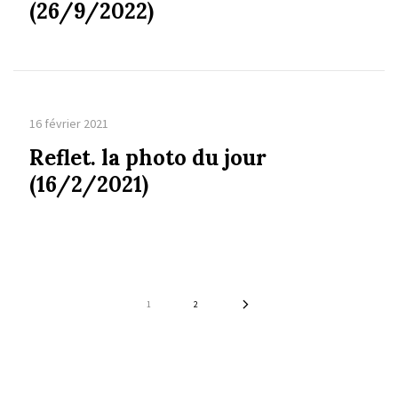
(26/9/2022)
16 février 2021
Reflet. la photo du jour
(16/2/2021)
1
2