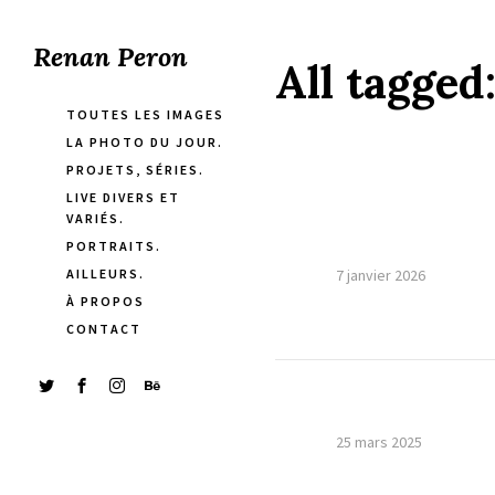
Renan Peron
All tagged
TOUTES LES IMAGES
LA PHOTO DU JOUR.
PROJETS, SÉRIES.
LIVE DIVERS ET
VARIÉS.
PORTRAITS.
AILLEURS.
7 janvier 2026
À PROPOS
CONTACT
25 mars 2025